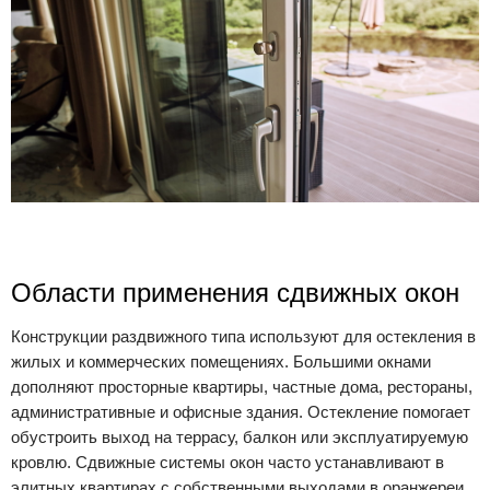
Области применения сдвижных окон
Конструкции раздвижного типа используют для остекления в
жилых и коммерческих помещениях. Большими окнами
дополняют просторные квартиры, частные дома, рестораны,
административные и офисные здания. Остекление помогает
обустроить выход на террасу, балкон или эксплуатируемую
кровлю. Сдвижные системы окон часто устанавливают в
элитных квартирах с собственными выходами в оранжереи,