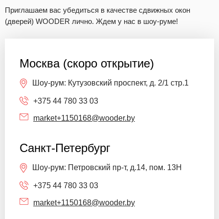
Приглашаем вас убедиться в качестве сдвижных окон
(дверей) WOODER лично. Ждем у нас в шоу-руме!
Москва (скоро открытие)
Шоу-рум:
Кутузовский проспект, д. 2/1 стр.1
+375 44 780 33 03
market+1150168@wooder.by
Санкт-Петербург
Шоу-рум:
Петровский пр-т, д.14, пом. 13Н
+375 44 780 33 03
market+1150168@wooder.by