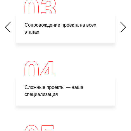
Сопровождение проекта на всех
этапах
Сложные проекты — наша
специализация