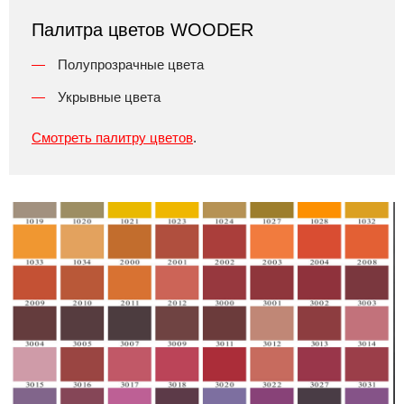
Палитра цветов WOODER
Полупрозрачные цвета
Укрывные цвета
Смотреть палитру цветов
.