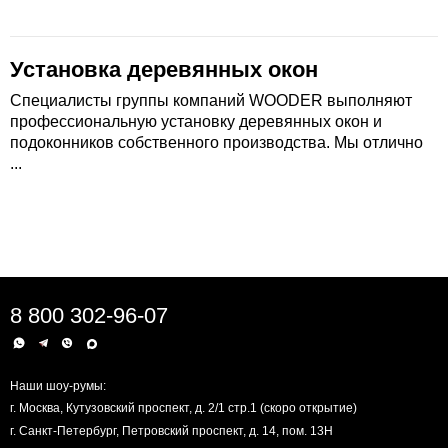
Установка деревянных окон
Специалисты группы компаний WOODER выполняют
профессиональную установку деревянных окон и
подоконников собственного производства. Мы отлично
...
8 800 302-96-07
Наши шоу-румы:
г. Москва, Кутузовский проспект, д. 2/1 стр.1 (скоро открытие)
г. Санкт-Петербург, Петровский проспект, д. 14, пом. 13Н