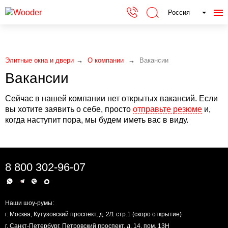
Россия
Элитные окна и двери
О компании
Вакансии
Вакансии
Сейчас в нашей компании нет открытых вакансий. Если
вы хотите заявить о себе, просто
отправьте резюме
и,
когда наступит пора, мы будем иметь вас в виду.
8 800 302-96-07
Наши шоу-румы:
г. Москва, Кутузовский проспект, д. 2/1 стр.1 (скоро открытие)
г. Санкт-Петербург, Петровский проспект, д. 14, пом. 13Н