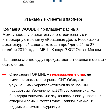
Уважаемые клиенты и партнеры!
Компания WOODER приглашает Вас на
Х
Международную архитектурно-строительную и
интерьерную выставку «Красивые Дома. Российский
архитектурный салон»
, которая пройдет
с 24 по 27
октября 2019 года в МВЦ «Крокус ЭКСПО» в г. Москва.
На нашем стенде будут представлены новинки в области
остекления:
Окна серии TOP LINE
–
инновационные окна
, не
имеющие аналогов на рынке СНГ. Обладают
улучшенными характеристиками по основным
параметрам. Увеличено на 25% светопропускание,
благодаря максимально зауженному в свету профилю
створки и рамы. Отсутствуют штапики, силикон и
видимые элементы фурнитуры.