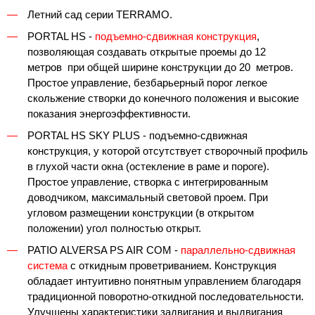
Летний сад серии TERRAMO.
PORTAL HS
-
подъемно-сдвижная конструкция
,
позволяющая создавать открытые проемы до 12
метров при общей ширине конструкции до 20 метров.
Простое управление, безбарьерный порог легкое
скольжение створки до конечного положения и высокие
показания энергоэффективности.
PORTAL HS SKY PLUS
- подъемно-сдвижная
конструкция, у которой отсутствует створочный профиль
в глухой части окна (остекление в раме и пороге).
Простое управление, створка с интегрированным
доводчиком, максимальный световой проем. При
угловом размещении конструкции (в открытом
положении) угол полностью открыт.
PATIO ALVERSA PS AIR COM
-
параллельно-сдвижная
система
с откидным проветриванием. Конструкция
обладает интуитивно понятным управлением благодаря
традиционной поворотно-откидной последовательности.
Улучшены характеристики задвигания и выдвигания