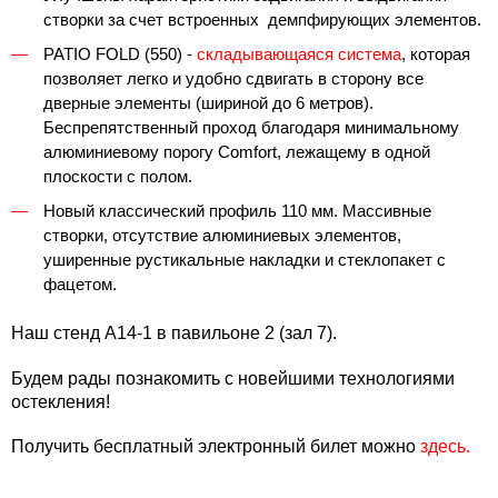
створки за счет встроенных демпфирующих элементов.
PATIO FOLD (550)
-
складывающаяся система
, которая
позволяет легко и удобно сдвигать в сторону все
дверные элементы (шириной до 6 метров).
Беспрепятственный проход благодаря минимальному
алюминиевому порогу Comfort, лежащему в одной
плоскости с полом.
Новый классический профиль 110 мм.
Массивные
створки, отсутствие алюминиевых элементов,
уширенные рустикальные накладки и стеклопакет с
фацетом.
Наш стенд А14-1 в павильоне 2 (зал 7).
Будем рады познакомить с новейшими технологиями
остекления!
Получить
бесплатный электронный билет можно
здесь.