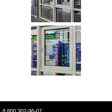
8 800 302-96-07