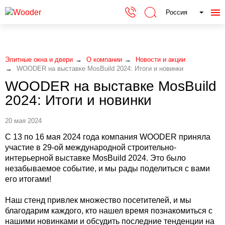
Россия
Элитные окна и двери
О компании
Новости и акции
WOODER на выставке MosBuild 2024: Итоги и новинки
WOODER на выставке MosBuild
2024: Итоги и новинки
20 мая 2024
С 13 по 16 мая 2024 года компания WOODER приняла
участие в 29-ой международной строительно-
интерьерной выставке MosBuild 2024. Это было
незабываемое событие, и мы рады поделиться с вами
его итогами!
Наш стенд привлек множество посетителей, и мы
благодарим каждого, кто нашел время познакомиться с
нашими новинками и обсудить последние тенденции на