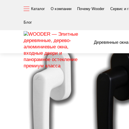
Каталог
О компании
Почему Wooder
Сервис и 
Элитные окна и двери
Комплектующие
Ручки и на
Ручка PATIO S
Блог
Деревянные окна