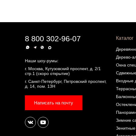
8 800 302-96-07
Каталог
Деревянн
Дерево-а
Наши шоу-румы:
Окна спе
г. Москва, Кутузовский проспект, д. 2/1
Сдвижные
стр.1 (скоро открытие)
Входные 
г. Санкт-Петербург, Петровский проспект,
д. 14, пом. 13Н
Террасны
Балконны
Написать на почту
Остеклен
Панорамн
Зимние с
Зенитные