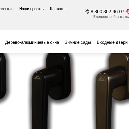
гарантия
Наши проекты
Контакты
8 800 302-96-07
жимные гарнитуры
Ручка PATIO S ROTOLINE
Ежедневно, без выход
 ROTOLINE
Дерево-алюминиевые окна
Зимние сады
Входные двери