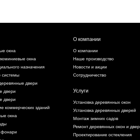
О компании
ые окна
О компании
люминиевые окна
Наше производство
циального назначения
Новости и акции
 системы
Сотрудничество
деревянные двери
Услуги
е двери
е двери
Установка деревянных окон
ие коммерческих зданий
Установка деревянных дверей
ые окна
Монтаж зимних садов
ады
Ремонт деревянных окон и две
 фонари
Проектирование остекления