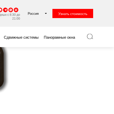
Россия
Узнать стоимость
ных с 8:30 до
21:00
Сдвижные системы
Панорамные окна