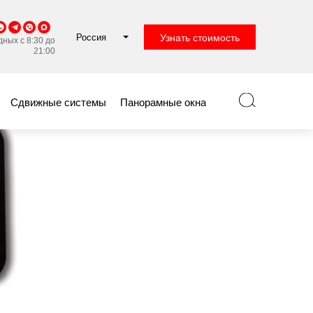
Россия
Узнать стоимость
ных с 8:30 до
21:00
Сдвижные системы
Панорамные окна