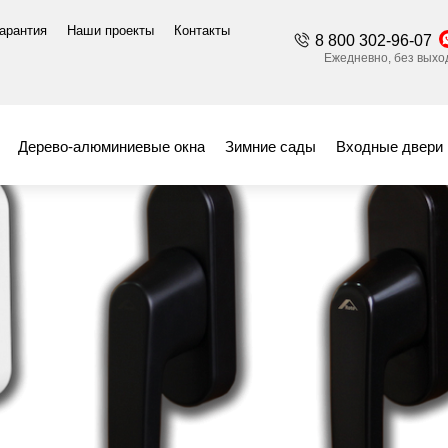
гарантия
Наши проекты
Контакты
8 800 302-96-07
жимные гарнитуры
Ручка PATIO Z ROTOLINE
Ежедневно, без выход
 ROTOLINE
Дерево-алюминиевые окна
Зимние сады
Входные двери