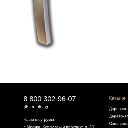
8 800 302-96-07
Каталог
Деревянн
Дерево-а
Наши шоу-румы:
Окна спе
г. Москва, Кутузовский проспект, д. 2/1