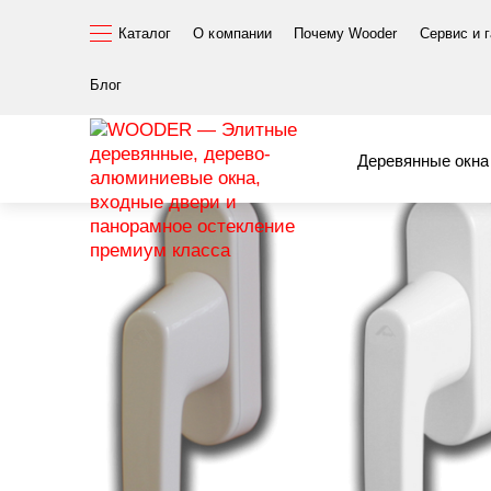
Каталог
О компании
Почему Wooder
Сервис и 
Элитные окна и двери
Комплектующие
Ручки и на
Ручка PATIO Z
Блог
Деревянные окна