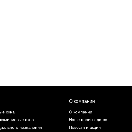
О компании
ые окна
О компании
люминиевые окна
Наше производство
циального назначения
Новости и акции