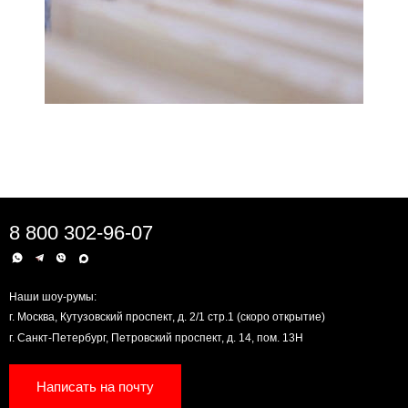
8 800 302-96-07
Наши шоу-румы:
г. Москва, Кутузовский проспект, д. 2/1 стр.1 (скоро открытие)
г. Санкт-Петербург, Петровский проспект, д. 14, пом. 13Н
Написать на почту