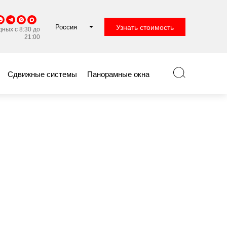
Россия
Узнать стоимость
ных с 8:30 до
21:00
Сдвижные системы
Панорамные окна