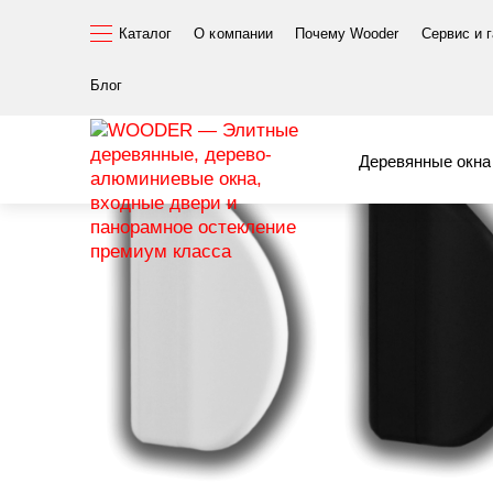
Каталог
О компании
Почему Wooder
Сервис и 
Элитные окна и двери
Комплектующие
Ручки и на
Обратная ручк
Блог
Деревянные окна