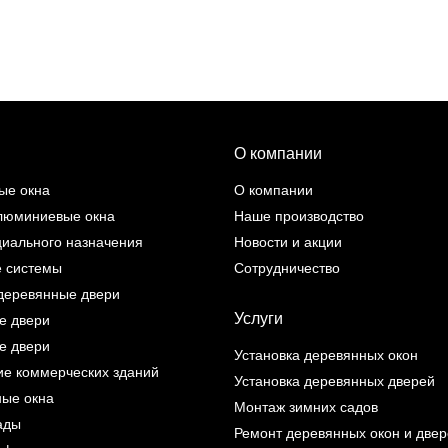
О компании
ые окна
О компании
люминиевые окна
Наше производство
циального назначения
Новости и акции
 системы
Сотрудничество
деревянные двери
Услуги
е двери
е двери
Установка деревянных окон
ие коммерческих зданий
Установка деревянных дверей
ые окна
Монтаж зимних садов
ады
Ремонт деревянных окон и две