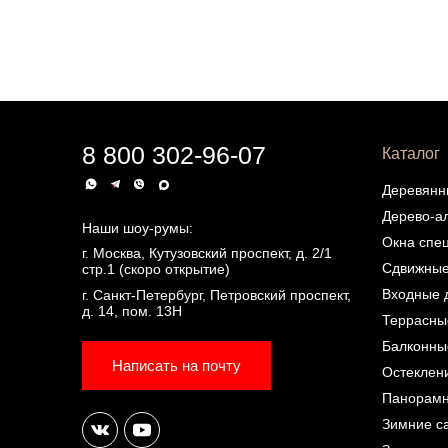
8 800 302-96-07
Каталог
Деревянн
Дерево-а
Наши шоу-румы:
Окна спе
г. Москва, Кутузовский проспект, д. 2/1
Сдвижные
стр.1 (скоро открытие)
Входные 
г. Санкт-Петербург, Петровский проспект,
д. 14, пом. 13Н
Террасны
Балконны
Написать на почту
Остеклен
Панорамн
Зимние с