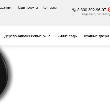
гарантия
Наши проекты
Контакты
8 800 302-96-07
жимные гарнитуры
Обратная ручка балконная
Ежедневно, без выход
а балконная
Дерево-алюминиевые окна
Зимние сады
Входные двери