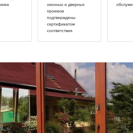
оема
оконных и дверных
обслужи
проемов
подтверждены
сертификатом
соответствия.