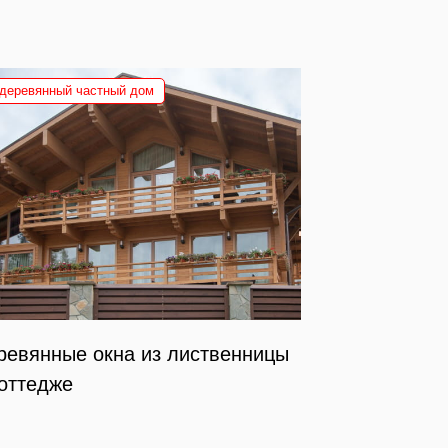
деревянный частный дом
ревянные окна из лиственницы
коттедже