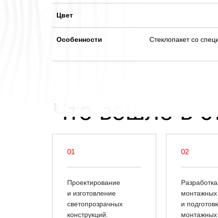
Цвет
Особенности
Стеклопакет со спец
Что вошло в с
01
02
Проектирование
Разработка
и изготовление
монтажных 
светопрозрачных
и подготов
конструкций.
монтажных