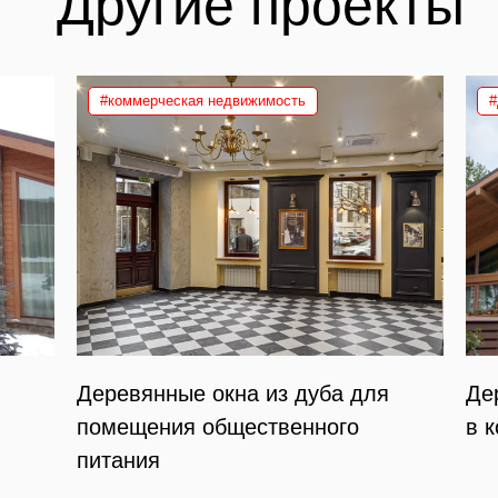
Другие проекты
#коммерческая недвижимость
#
Деревянные окна из дуба для
Де
помещения общественного
в 
питания