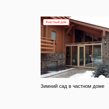
#частный дом
Зимний сад в частном доме