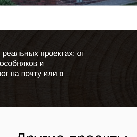
 реальных проектах: от
особняков и
ог на почту или в